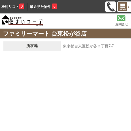
0
0
検討リスト
最近見た物件
お問合せ
ファミリーマート 台東松が谷店
所在地
東京都台東区松が谷２丁目7-7