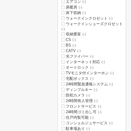
エアコン
(-)
床暖房
(-)
床下収納
(-)
ウォークインクロゼット
(-)
ウォークインシューズクロゼット
(-)
収納豊富
(-)
CS
(-)
BS
(-)
CATV
(-)
光ファイバー
(-)
インターネット対応
(-)
オートロック
(-)
TVモニタ付インターホン
(-)
宅配ボックス
(-)
24時間緊急通報システム
(-)
ディンプルキー
(-)
防犯カメラ
(-)
24時間有人管理
(-)
フロントサービス
(-)
24時間ゴミ出し可
(-)
住戸内覧可能
(-)
コンシェルジュサービス
(-)
駐車場あり
(-)