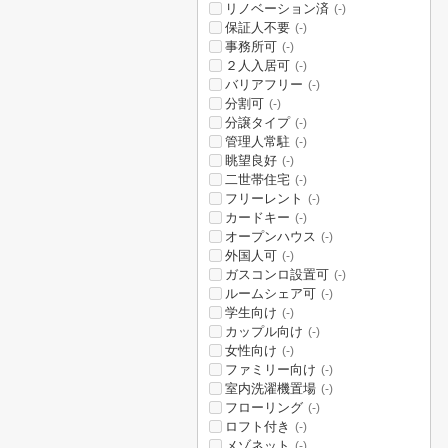
リノベーション済
(-)
保証人不要
(-)
事務所可
(-)
２人入居可
(-)
バリアフリー
(-)
分割可
(-)
分譲タイプ
(-)
管理人常駐
(-)
眺望良好
(-)
二世帯住宅
(-)
フリーレント
(-)
カードキー
(-)
オープンハウス
(-)
外国人可
(-)
ガスコンロ設置可
(-)
ルームシェア可
(-)
学生向け
(-)
カップル向け
(-)
女性向け
(-)
ファミリー向け
(-)
室内洗濯機置場
(-)
フローリング
(-)
ロフト付き
(-)
メゾネット
(-)