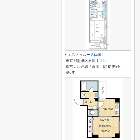
エストゥルース両国Ⅱ
東京都墨田区石原１丁目
都営大江戸線「両国」駅 徒歩8分
築6年