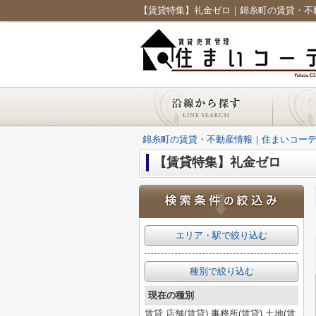
【賃貸特集】礼金ゼロ｜錦糸町の賃貸・不
錦糸町の賃貸・不動産情報｜住まいコー
【賃貸特集】礼金ゼロ
エリア・駅で絞り込む
種別で絞り込む
現在の種別
賃貸,店舗(賃貸),事務所(賃貸),土地(賃