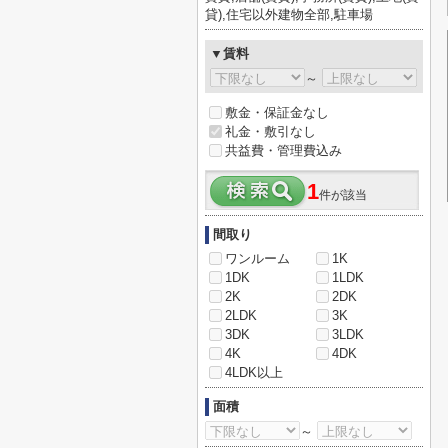
貸),住宅以外建物全部,駐車場
▼賃料
～
敷金・保証金なし
礼金・敷引なし
共益費・管理費込み
1
件が該当
間取り
ワンルーム
1K
1DK
1LDK
2K
2DK
2LDK
3K
3DK
3LDK
4K
4DK
4LDK以上
面積
～