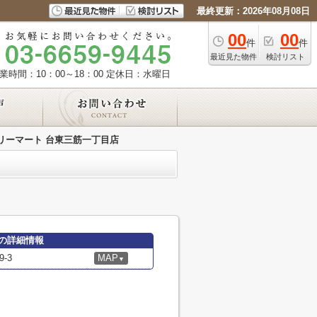
最終更新：2026年08月08日
00
00
件
件
最近見た物件
検討リスト
業時間：10：00～18：00
定休日：水曜日
リーマート 台東三筋一丁目店
の詳細情報
-3
MAP
▼