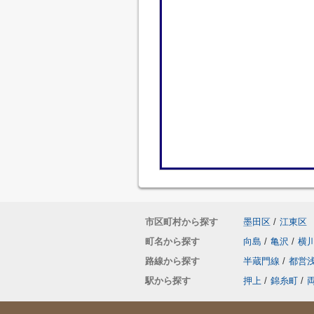
市区町村から探す
墨田区
/
江東区
町名から探す
向島
/
亀沢
/
横
路線から探す
半蔵門線
/
都営
駅から探す
押上
/
錦糸町
/