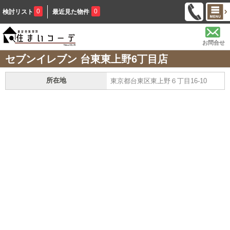
0
0
検討リスト
最近見た物件
お問合せ
セブンイレブン 台東東上野6丁目店
所在地
東京都台東区東上野６丁目16-10