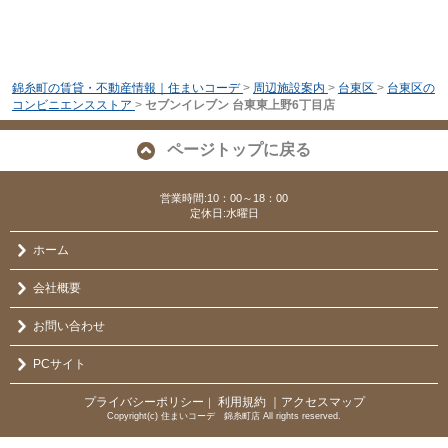
錦糸町の賃貸・不動産情報｜住まいコーデ
>
周辺施設案内
>
台東区
>
台東区の
コンビニエンスストア
>
セブンイレブン 台東東上野6丁目店
ページトップに戻る
営業時間:10：00～18：00
定休日:水曜日
ホーム
会社概要
お問い合わせ
PCサイト
プライバシーポリシー
利用規約
｜アクセスマップ
｜
Copyright(c) 住まいコーデ 錦糸町店 All rights reserved.