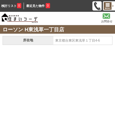
0
0
検討リスト
最近見た物件
お問合せ
ローソン H東浅草一丁目店
所在地
東京都台東区東浅草１丁目4-6