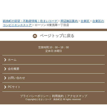
錦糸町の賃貸・不動産情報｜住まいコーデ
>
周辺施設案内
>
台東区
>
台東区の
コンビニエンスストア
>
ローソン H東浅草一丁目店
ページトップに戻る
営業時間:10：00～18：00
定休日:水曜日
ホーム
会社概要
お問い合わせ
PCサイト
プライバシーポリシー
利用規約
｜アクセスマップ
｜
Copyright(c) 住まいコーデ 錦糸町店 All rights reserved.