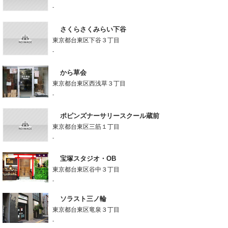
-
さくらさくみらい下谷
東京都台東区下谷３丁目
-
から草会
東京都台東区西浅草３丁目
-
ポピンズナーサリースクール蔵前
東京都台東区三筋１丁目
-
宝塚スタジオ・OB
東京都台東区谷中３丁目
-
ソラスト三ノ輪
東京都台東区竜泉３丁目
-