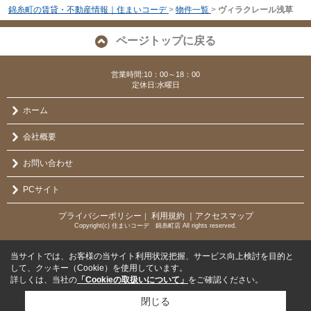
錦糸町の賃貸・不動産情報｜住まいコーデ
>
物件一覧
>
ヴィラクレール浅草
ページトップに戻る
営業時間:10：00～18：00
定休日:水曜日
ホーム
会社概要
お問い合わせ
PCサイト
プライバシーポリシー
利用規約
｜アクセスマップ
｜
Copyright(c) 住まいコーデ 錦糸町店 All rights reserved.
当サイトでは、お客様の当サイト利用状況把握、サービス向上検討を目的と
して、クッキー（Cookie）を使用しています。
詳しくは、当社の
「Cookieの取扱いについて」
をご確認ください。
閉じる