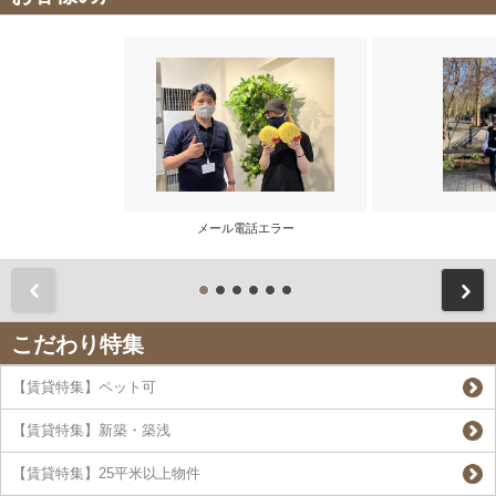
メール電話エラー
前
こだわり特集
【賃貸特集】ペット可
【賃貸特集】新築・築浅
【賃貸特集】25平米以上物件