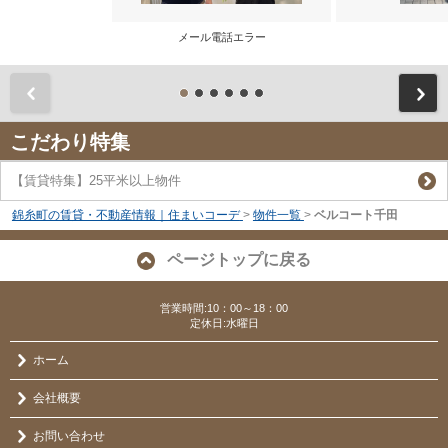
メール電話エラー
前
こだわり特集
【賃貸特集】25平米以上物件
錦糸町の賃貸・不動産情報｜住まいコーデ
>
物件一覧
>
ベルコート千田
ページトップに戻る
営業時間:10：00～18：00
定休日:水曜日
ホーム
会社概要
お問い合わせ