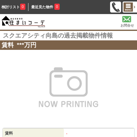
0
0
検討リスト
最近見た物件
お問合せ
スクエアシティ向島の過去掲載物件情報
賃料
***
万円
賃料
-