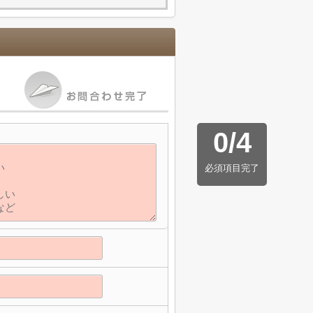
0
/
4
】
必須項目完了