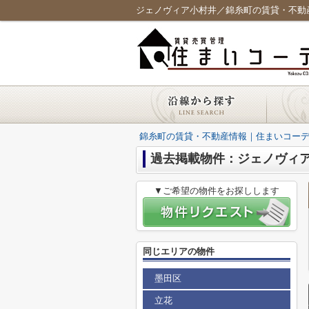
ジェノヴィア小村井／錦糸町の賃貸・不動
錦糸町の賃貸・不動産情報｜住まいコー
過去掲載物件：ジェノヴィ
▼ご希望の物件をお探しします
同じエリアの物件
墨田区
立花