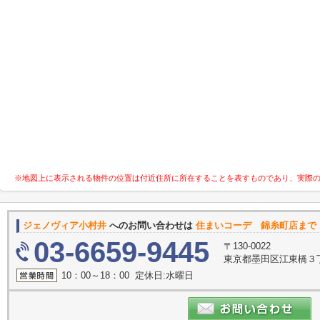
※地図上に表示される物件の位置は付近住所に所在することを表すものであり、実際
ジェノヴィア小村井
へのお問い合わせは
住まいコーデ 錦糸町店まで
03-6659-9445
〒130-0022
東京都墨田区江東橋３丁目
10：00～18：00 定休日:水曜日