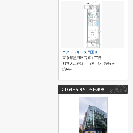
エストゥルース両国Ⅱ
東京都墨田区石原１丁目
都営大江戸線「両国」駅 徒歩8分
築6年