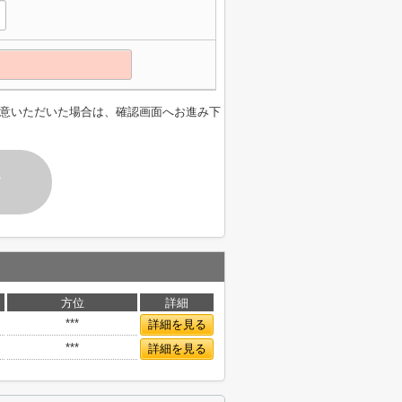
意いただいた場合は、確認画面へお進み下
す
方位
詳細
***
詳細を見る
***
詳細を見る