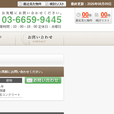
最終更新：2026年08月09日
00
00
件
件
最近見た物件
検討リスト
業時間：10：00～18：00
定休日：水曜日
お気軽にお問い合わせください。
建物
1年
0階建
筋コンクリート