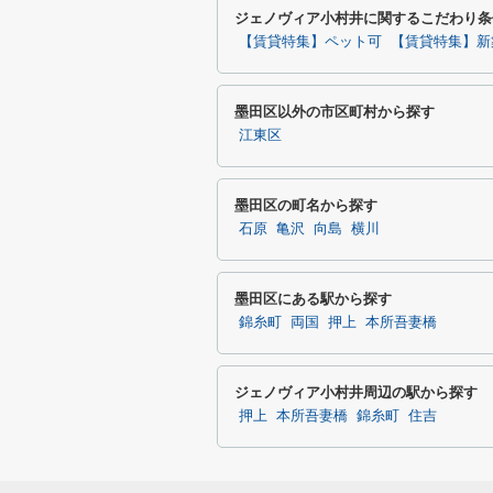
ジェノヴィア小村井に関するこだわり条
【賃貸特集】ペット可
【賃貸特集】新
墨田区以外の市区町村から探す
江東区
墨田区の町名から探す
石原
亀沢
向島
横川
墨田区にある駅から探す
錦糸町
両国
押上
本所吾妻橋
ジェノヴィア小村井周辺の駅から探す
押上
本所吾妻橋
錦糸町
住吉