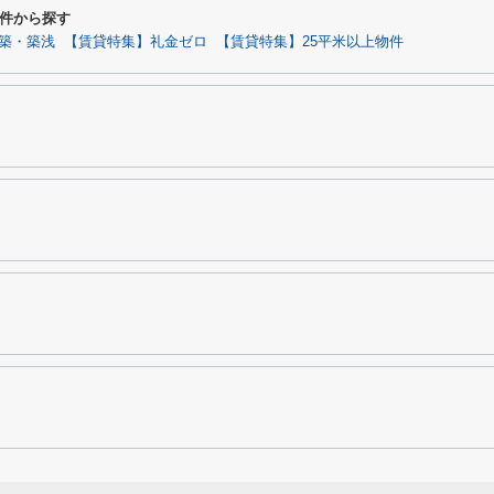
件から探す
築・築浅
【賃貸特集】礼金ゼロ
【賃貸特集】25平米以上物件