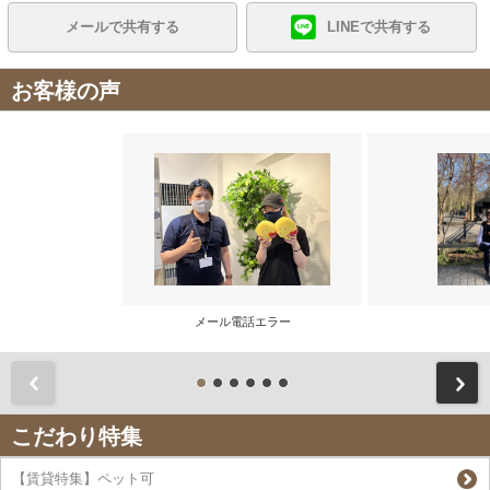
メールで共有する
LINEで共有する
お客様の声
メール電話エラー
前
こだわり特集
【賃貸特集】ペット可