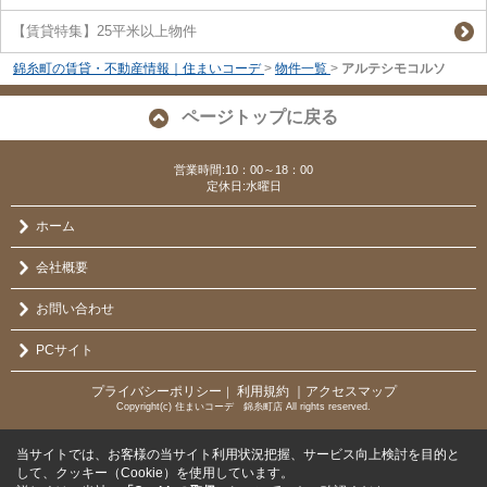
【賃貸特集】25平米以上物件
錦糸町の賃貸・不動産情報｜住まいコーデ
>
物件一覧
>
アルテシモコルソ
ページトップに戻る
営業時間:10：00～18：00
定休日:水曜日
ホーム
会社概要
お問い合わせ
PCサイト
プライバシーポリシー
利用規約
｜アクセスマップ
｜
Copyright(c) 住まいコーデ 錦糸町店 All rights reserved.
当サイトでは、お客様の当サイト利用状況把握、サービス向上検討を目的と
して、クッキー（Cookie）を使用しています。