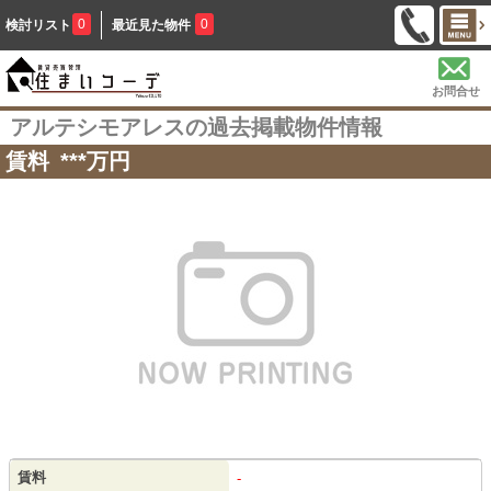
0
0
検討リスト
最近見た物件
お問合せ
アルテシモアレスの過去掲載物件情報
賃料
***
万円
賃料
-