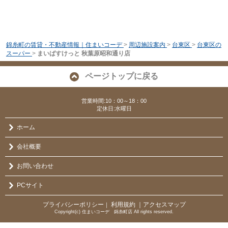
錦糸町の賃貸・不動産情報｜住まいコーデ
>
周辺施設案内
>
台東区
>
台東区の
スーパー
>
まいばすけっと 秋葉原昭和通り店
ページトップに戻る
営業時間:10：00～18：00
定休日:水曜日
ホーム
会社概要
お問い合わせ
PCサイト
プライバシーポリシー
利用規約
｜アクセスマップ
｜
Copyright(c) 住まいコーデ 錦糸町店 All rights reserved.