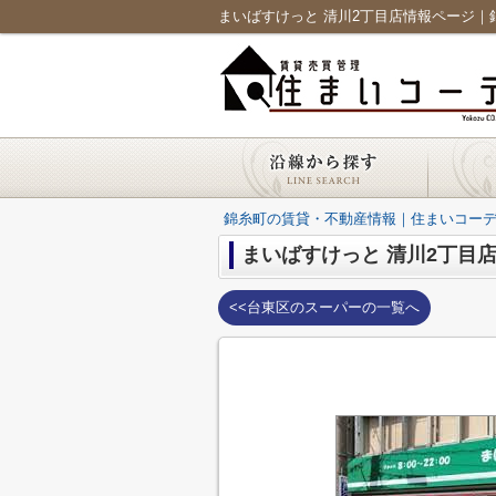
まいばすけっと 清川2丁目店情報ページ
錦糸町の賃貸・不動産情報｜住まいコー
まいばすけっと 清川2丁目
<<台東区のスーパーの一覧へ