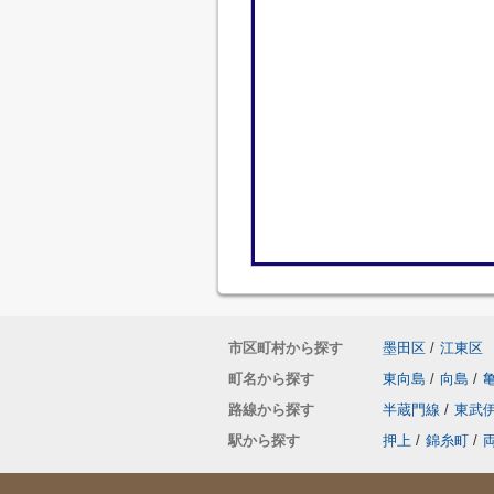
市区町村から探す
墨田区
/
江東区
町名から探す
東向島
/
向島
/
路線から探す
半蔵門線
/
東武
駅から探す
押上
/
錦糸町
/