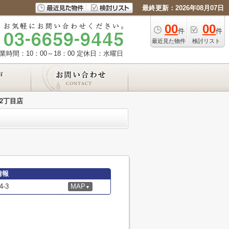
最終更新：2026年08月07日
00
00
件
件
最近見た物件
検討リスト
業時間：10：00～18：00
定休日：水曜日
2丁目店
情報
-3
MAP
▼