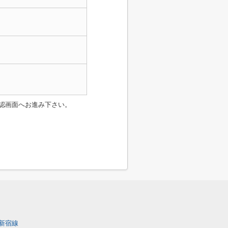
認画面へお進み下さい。
新宿線