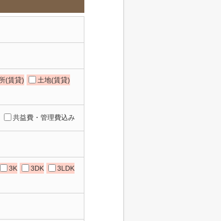
所(賃貸)
土地(賃貸)
共益費・管理費込み
3K
3DK
3LDK