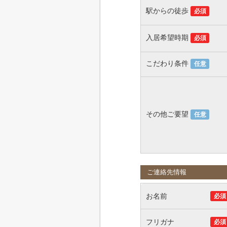
駅からの徒歩
必須
入居希望時期
必須
こだわり条件
任意
その他ご要望
任意
ご連絡先情報
お名前
必須
フリガナ
必須