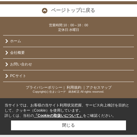
ページトップに戻る
営業時間:10：00～18：00
定休日:水曜日
ホーム
会社概要
お問い合わせ
PCサイト
プライバシーポリシー
利用規約
｜アクセスマップ
｜
Copyright(c) 住まいコーデ 錦糸町店 All rights reserved.
当サイトでは、お客様の当サイト利用状況把握、サービス向上検討を目的と
して、クッキー（Cookie）を使用しています。
詳しくは、当社の
「Cookieの取扱いについて」
をご確認ください。
閉じる