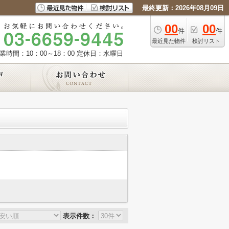
最終更新：2026年08月09日
00
00
件
件
最近見た物件
検討リスト
業時間：10：00～18：00
定休日：水曜日
表示件数：