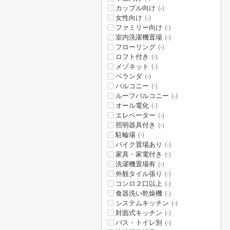
カップル向け
(-)
女性向け
(-)
ファミリー向け
(-)
室内洗濯機置場
(-)
フローリング
(-)
ロフト付き
(-)
メゾネット
(-)
ベランダ
(-)
バルコニー
(-)
ルーフバルコニー
(-)
オール電化
(-)
エレベーター
(-)
照明器具付き
(-)
駐輪場
(-)
バイク置場あり
(-)
家具・家電付き
(-)
洗濯機置場有
(-)
外観タイル張り
(-)
コンロ２口以上
(-)
食器洗い乾燥機
(-)
システムキッチン
(-)
対面式キッチン
(-)
バス・トイレ別
(-)