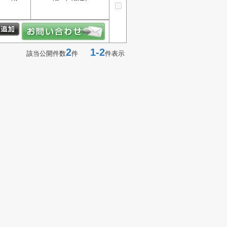
2
1-2
該当公開件数
件
件表示