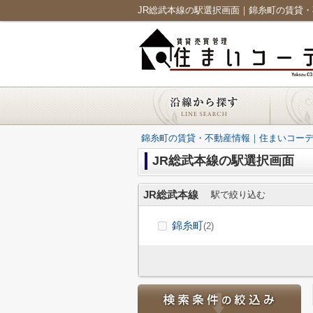
JR総武本線の駅選択画面｜錦糸町の賃貸
錦糸町の賃貸・不動産情報｜住まいコー
JR総武本線の駅選択画面
JR総武本線
駅で絞り込む
錦糸町
(2)