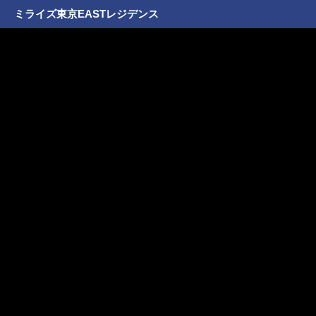
ミライズ東京EASTレジデンス