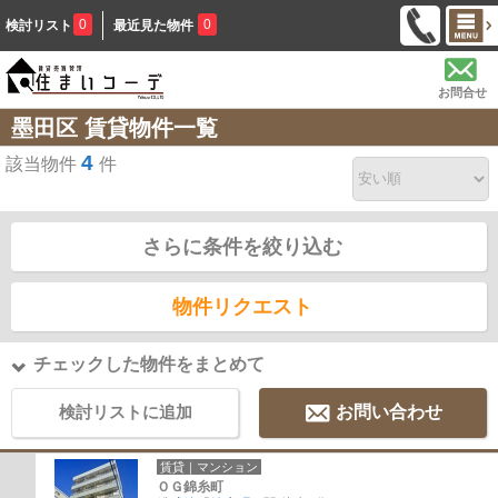
0
0
検討リスト
最近見た物件
お問合せ
墨田区 賃貸物件一覧
4
該当物件
件
さらに条件を絞り込む
物件リクエスト
チェックした物件をまとめて
検討リストに追加
お問い合わせ
賃貸｜マンション
ＯＧ錦糸町